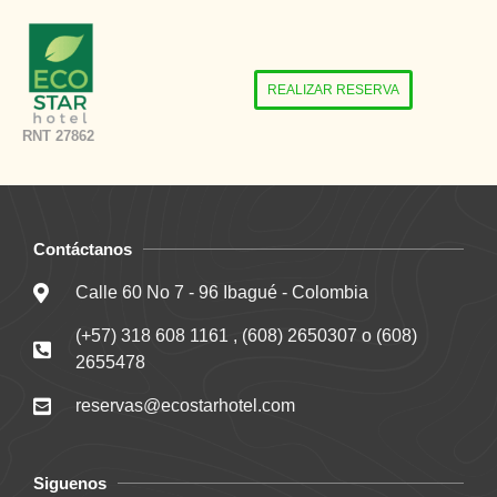
REALIZAR RESERVA
RNT 27862
Contáctanos
Calle 60 No 7 - 96 Ibagué - Colombia
(+57) 318 608 1161 , (608) 2650307 o (608)
2655478
reservas@ecostarhotel.com
Siguenos